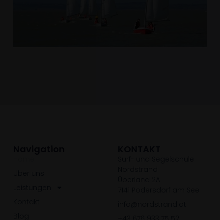
Navigation
KONTAKT
Home
Surf- und Segelschule
Nordstrand
Über uns
Überland 2A
Leistungen
7141 Podersdorf am See
Kontakt
info@nordstrand.at
Blog
+43 676 933 75 52