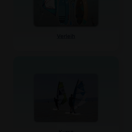
Verleih
Kurse