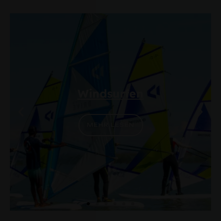
Windsurfen
MEHR LESEN