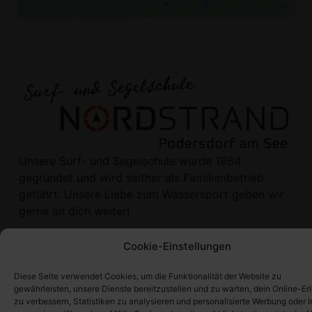
Unsere Surf- und Segelschule wurde 1964
gegründet und wird seither als Familienbetrieb
geführt. Unsere Liebe zum Wassersport geben wir
gerne an dich weiter!
Cookie-Einstellungen
Diese Seite verwendet Cookies, um die Funktionalität der Website zu
gewährleisten, unsere Dienste bereitzustellen und zu warten, dein Online-Er
zu verbessern, Statistiken zu analysieren und personalisierte Werbung oder I
© 2016 - 2026 Surf- und Segelschule Nordstrand | developer by Alakasam Agencia