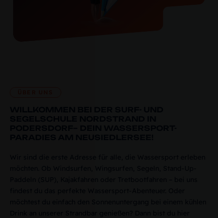
ÜBER UNS
WILLKOMMEN BEI DER SURF- UND
SEGELSCHULE NORDSTRAND IN
PODERSDORF– DEIN WASSERSPORT-
PARADIES AM NEUSIEDLERSEE!
Wir sind die erste Adresse für alle, die Wassersport erleben
möchten. Ob Windsurfen, Wingsurfen, Segeln, Stand-Up-
Paddeln (SUP), Kajakfahren oder Tretbootfahren – bei uns
findest du das perfekte Wassersport-Abenteuer. Oder
möchtest du einfach den Sonnenuntergang bei einem kühlen
Drink an unserer Strandbar genießen? Dann bist du hier