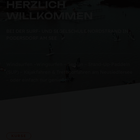
HERZLICH
WILLKOMMEN
BEI DER SURF- UND SEGELSCHULE NORDSTRAND IN
PODERSDORF AM SEE
Windsurfen ~Wingsurfen ~ Segeln ~ Stand-Up-Paddeln
(SUP) ~ Kajakfahren & Tretbootfahren am Neusiedlersee
~ oder einfach nur genießen!
KURSE