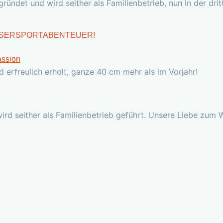
ndet und wird seither als Familienbetrieb, nun in der drit
SSERSPORTABENTEUER!
 erfreulich erholt, ganze 40 cm mehr als im Vorjahr!
d seither als Familienbetrieb geführt. Unsere Liebe zum W