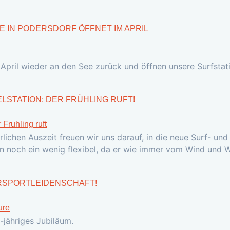
E IN PODERSDORF ÖFFNET IM APRIL
April wieder an den See zurück und öffnen unsere Surfstat
STATION: DER FRÜHLING RUFT!
rlichen Auszeit freuen wir uns darauf, in die neue Surf- und
min noch ein wenig flexibel, da er wie immer vom Wind und 
ERSPORTLEIDENSCHAFT!
0-jähriges Jubiläum.