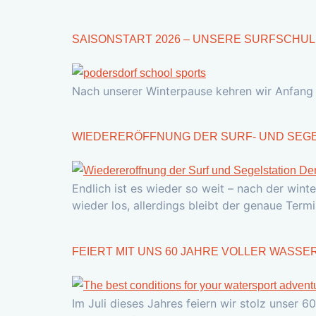
SAISONSTART 2026 – UNSERE SURFSCHUL
Nach unserer Winterpause kehren wir Anfang 
WIEDERERÖFFNUNG DER SURF- UND SEGEL
Endlich ist es wieder so weit – nach der winte
wieder los, allerdings bleibt der genaue Ter
FEIERT MIT UNS 60 JAHRE VOLLER WASS
Im Juli dieses Jahres feiern wir stolz unser 6